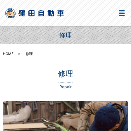
メ
修理
HOME
修理
修理
Repair