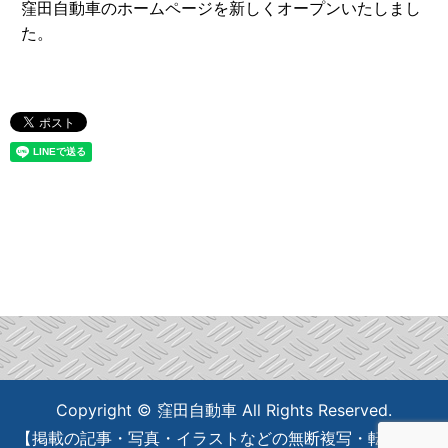
窪田自動車のホームページを新しくオープンいたしまし
た。
Copyright © 窪田自動車 All Rights Reserved.
【掲載の記事・写真・イラストなどの無断複写・転載を禁